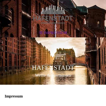
IMPRESSUM
HAFENSTADT
Weine & Spirituosen
Impressum